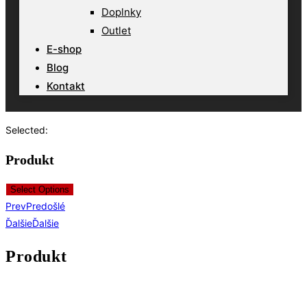
Doplnky
Outlet
E-shop
Blog
Kontakt
Selected:
Produkt
Select Options
Prev
Predošlé
Ďalšie
Ďalšie
Produkt