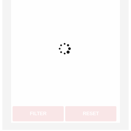
FILTER
RESET