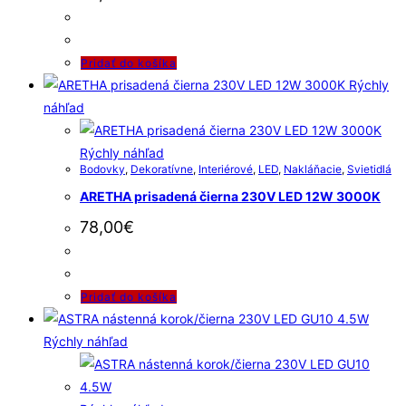
Pridať do košíka
Rýchly
náhľad
Rýchly náhľad
Bodovky
,
Dekoratívne
,
Interiérové
,
LED
,
Nakláňacie
,
Svietidlá
ARETHA prisadená čierna 230V LED 12W 3000K
78,00
€
Pridať do košíka
Rýchly náhľad