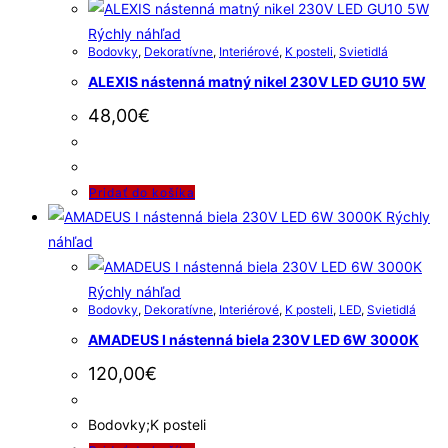
Rýchly náhľad
Bodovky
,
Dekoratívne
,
Interiérové
,
K posteli
,
Svietidlá
ALEXIS nástenná matný nikel 230V LED GU10 5W
48,00
€
Pridať do košíka
Rýchly
náhľad
Rýchly náhľad
Bodovky
,
Dekoratívne
,
Interiérové
,
K posteli
,
LED
,
Svietidlá
AMADEUS I nástenná biela 230V LED 6W 3000K
120,00
€
Bodovky;K posteli