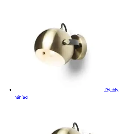
Rýchly
náhľad