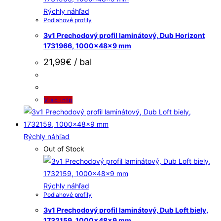
Rýchly náhľad
Podlahové profily
3v1 Prechodový profil laminátový, Dub Horizont
1731966, 1000x48x9 mm
21,99
€
/ bal
Viac info
Rýchly náhľad
Out of Stock
Rýchly náhľad
Podlahové profily
3v1 Prechodový profil laminátový, Dub Loft biely,
1732159, 1000x48x9 mm