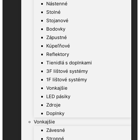
Nástenné
Stolné
Stojanové
Bodovky
Zápustné
Kúpeľňové
Reflektory
Tienidlá s doplnkami
3F lištové systémy
1F lištové systémy
Vonkajšie
LED pásiky
Zdroje
Doplnky
Vonkajšie
Závesné
Stropné