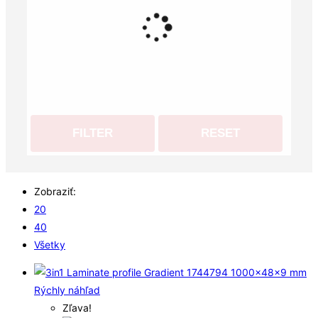
FILTER
RESET
Zobraziť:
20
40
Všetky
Rýchly náhľad
Zľava!