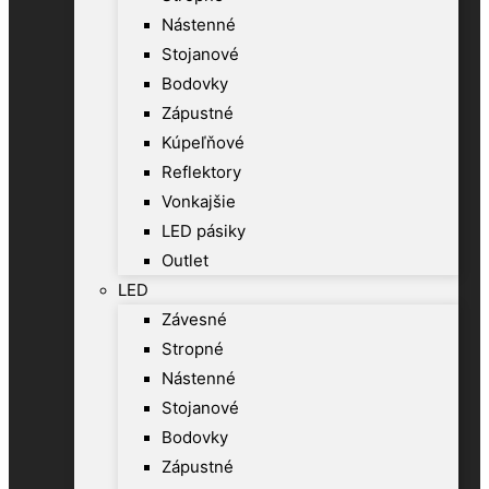
Nástenné
Stojanové
Bodovky
Zápustné
Kúpeľňové
Reflektory
Vonkajšie
LED pásiky
Outlet
LED
Závesné
Stropné
Nástenné
Stojanové
Bodovky
Zápustné