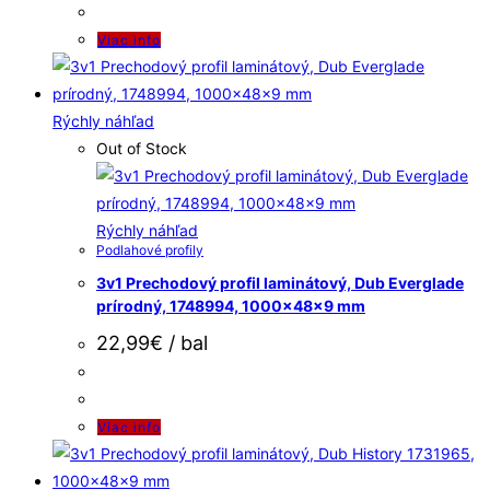
Viac info
Rýchly náhľad
Out of Stock
Rýchly náhľad
Podlahové profily
3v1 Prechodový profil laminátový, Dub Everglade
prírodný, 1748994, 1000x48x9 mm
22,99
€
/ bal
Viac info