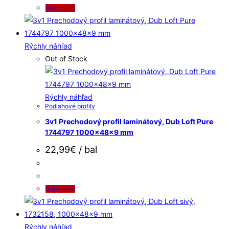
Viac info
Rýchly náhľad
Out of Stock
Rýchly náhľad
Podlahové profily
3v1 Prechodový profil laminátový, Dub Loft Pure
1744797 1000x48x9 mm
22,99
€
/ bal
Viac info
Rýchly náhľad