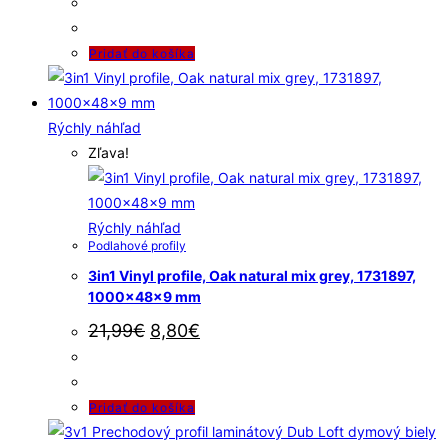
Pridať do košíka
Rýchly náhľad
Zľava!
Rýchly náhľad
Podlahové profily
3in1 Vinyl profile, Oak natural mix grey, 1731897,
1000x48x9 mm
21,99
€
8,80
€
Pridať do košíka