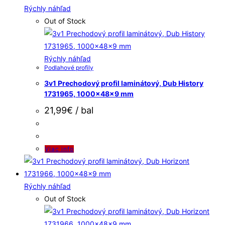
Rýchly náhľad
Out of Stock
Rýchly náhľad
Podlahové profily
3v1 Prechodový profil laminátový, Dub History
1731965, 1000x48x9 mm
21,99
€
/ bal
Viac info
Rýchly náhľad
Out of Stock