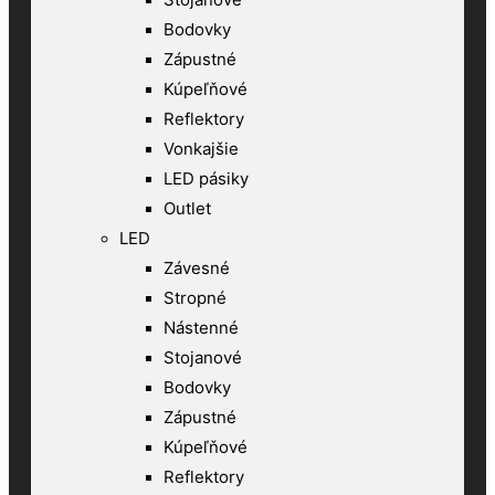
Bodovky
Zápustné
Kúpeľňové
Reflektory
Vonkajšie
LED pásiky
Outlet
LED
Závesné
Stropné
Nástenné
Stojanové
Bodovky
Zápustné
Kúpeľňové
Reflektory