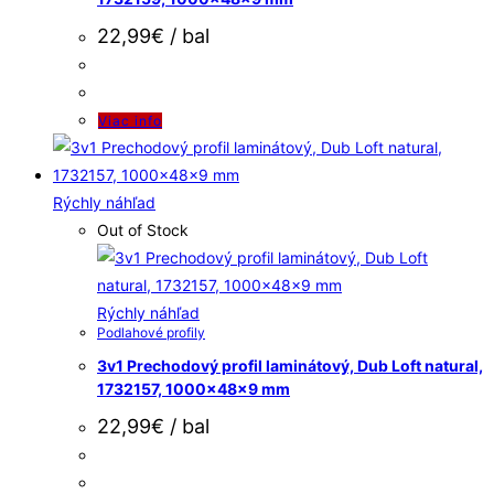
22,99
€
/ bal
Viac info
Rýchly náhľad
Out of Stock
Rýchly náhľad
Podlahové profily
3v1 Prechodový profil laminátový, Dub Loft natural,
1732157, 1000x48x9 mm
22,99
€
/ bal