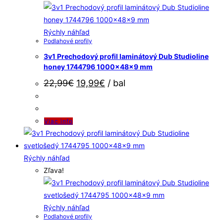
Rýchly náhľad
Podlahové profily
3v1 Prechodový profil laminátový Dub Studioline
honey 1744796 1000x48x9 mm
22,99
€
19,99
€
/ bal
Viac info
Rýchly náhľad
Zľava!
Rýchly náhľad
Podlahové profily