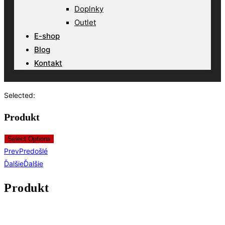
Doplnky
Outlet
E-shop
Blog
Kontakt
Selected:
Produkt
Select Options
Prev
Predošlé
Ďalšie
Ďalšie
Produkt