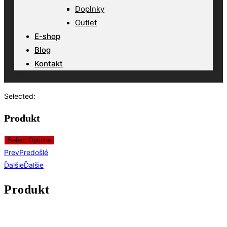
Doplnky
Outlet
E-shop
Blog
Kontakt
Selected:
Produkt
Select Options
Prev
Predošlé
Ďalšie
Ďalšie
Produkt