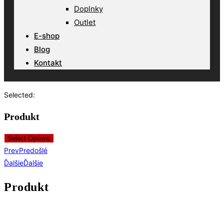
Doplnky
Outlet
E-shop
Blog
Kontakt
Selected:
Produkt
Select Options
Prev
Predošlé
Ďalšie
Ďalšie
Produkt