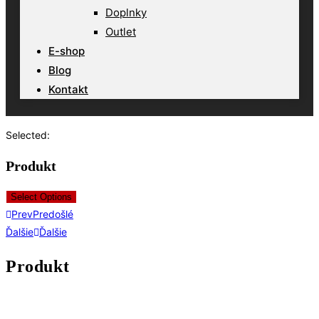
Doplnky
Outlet
E-shop
Blog
Kontakt
Selected:
Produkt
Select Options
Prev
Predošlé
Ďalšie
Ďalšie
Produkt