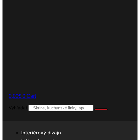
0,00
€
0
Cart
Vyhľadať
Interiérový dizajn