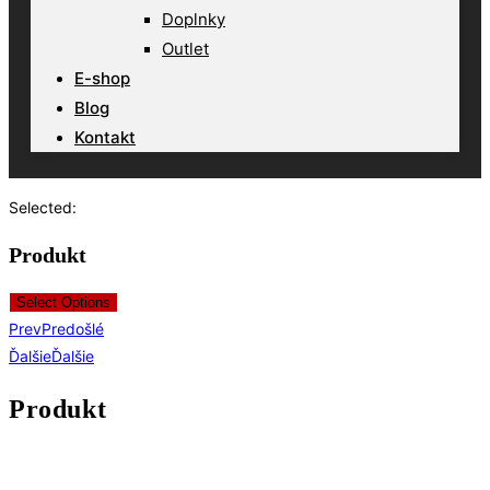
Doplnky
Outlet
E-shop
Blog
Kontakt
Selected:
Produkt
Select Options
Prev
Predošlé
Ďalšie
Ďalšie
Produkt