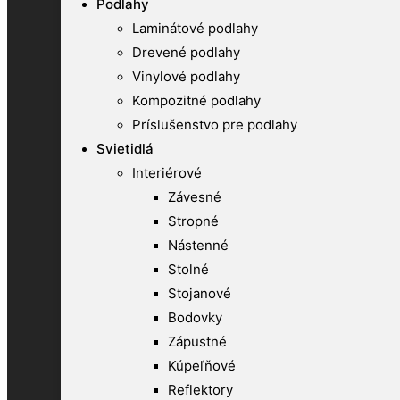
Podlahy
Laminátové podlahy
Drevené podlahy
Vinylové podlahy
Kompozitné podlahy
Príslušenstvo pre podlahy
Svietidlá
Interiérové
Závesné
Stropné
Nástenné
Stolné
Stojanové
Bodovky
Zápustné
Kúpeľňové
Reflektory