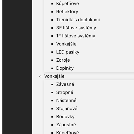
Kúpeľňové
Reflektory
Tienidlá s doplnkami
3F lištové systémy
1F lištové systémy
Vonkajšie
LED pásiky
Zdroje
Doplnky
Vonkajšie
Závesné
Stropné
Nástenné
Stojanové
Bodovky
Zápustné
Kúpeľňové