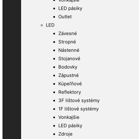
LED pásiky
Outlet
LED
Závesné
Stropné
Nástenné
Stojanové
Bodovky
Zápustné
Kúpeľňové
Reflektory
3F lištové systémy
1F lištové systémy
Vonkajšie
LED pásiky
Zdroje