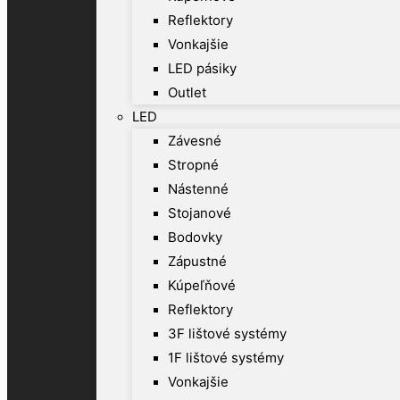
Reflektory
Vonkajšie
LED pásiky
Outlet
LED
Závesné
Stropné
Nástenné
Stojanové
Bodovky
Zápustné
Kúpeľňové
Reflektory
3F lištové systémy
1F lištové systémy
Vonkajšie