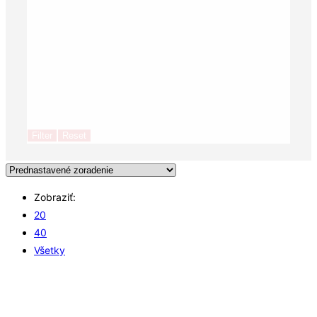
Filter
Reset
Zobraziť:
20
40
Všetky