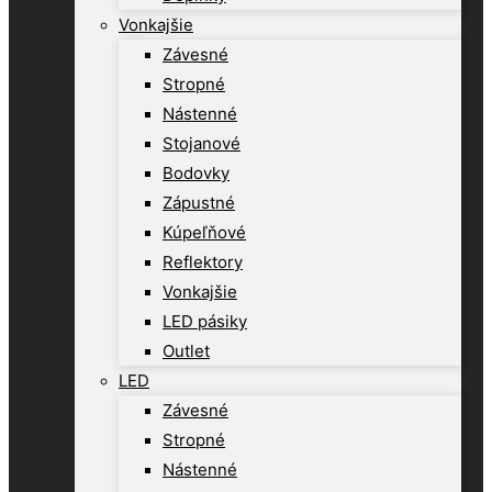
Vonkajšie
Závesné
Stropné
Nástenné
Stojanové
Bodovky
Zápustné
Kúpeľňové
Reflektory
Vonkajšie
LED pásiky
Outlet
LED
Závesné
Stropné
Nástenné