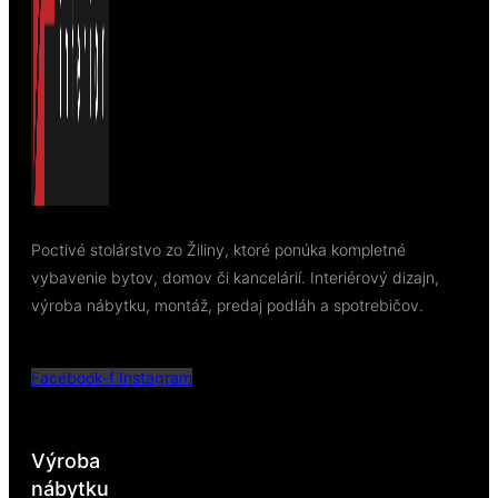
Poctivé stolárstvo zo Žiliny, ktoré ponúka kompletné
vybavenie bytov, domov či kancelárií. Interiérový dizajn,
výroba nábytku, montáž, predaj podláh a spotrebičov.
Facebook-f
Instagram
Výroba
nábytku