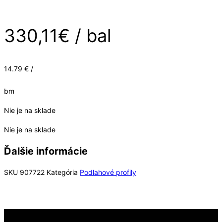
330,11
€
/ bal
14.79 € /
bm
Nie je na sklade
Nie je na sklade
Ďalšie informácie
SKU
907722
Kategória
Podlahové profily