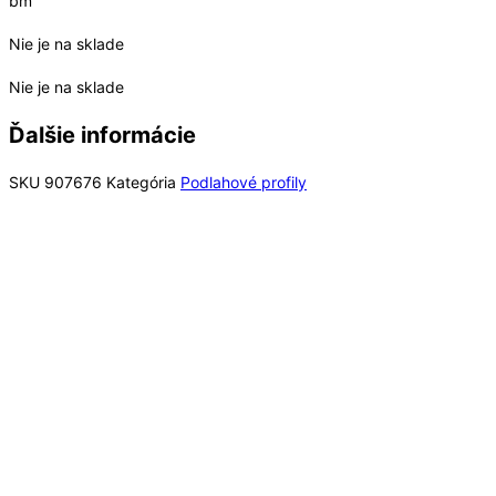
bm
Nie je na sklade
Nie je na sklade
Ďalšie informácie
SKU
907676
Kategória
Podlahové profily
Rýchly náhľad
Rýchly náhľad
Podlahové profily