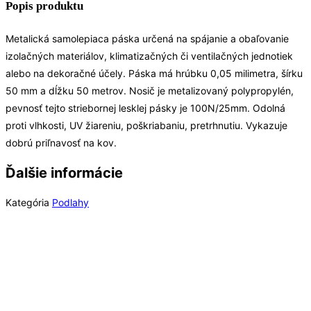
Popis produktu
Metalická samolepiaca páska určená na spájanie a obaľovanie
izolačných materiálov, klimatizačných či ventilačných jednotiek
alebo na dekoračné účely. Páska má hrúbku 0,05 milimetra, šírku
50 mm a dĺžku 50 metrov. Nosič je metalizovaný polypropylén,
pevnosť tejto striebornej lesklej pásky je 100N/25mm. Odolná
proti vlhkosti, UV žiareniu, poškriabaniu, pretrhnutiu. Vykazuje
dobrú priľnavosť na kov.
Ďalšie informácie
Kategória
Podlahy
Rýchly náhľad