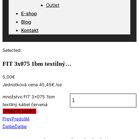
Outlet
E-shop
Blog
Kontakt
Selected:
FIT 3x075 1bm textilný…
5,00
€
Jednotková cena
45,45
€
/
oz
množstvo FIT 3x075 1bm
textilný kábel červená
Pridať do košíka
Prev
Predošlé
Ďalšie
Ďalšie