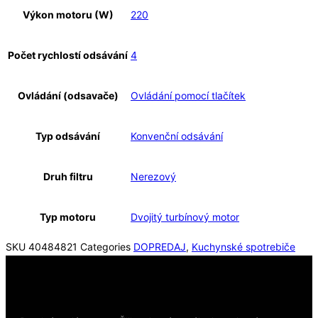
Výkon motoru (W)
220
Počet rychlostí odsávání
4
Ovládání (odsavače)
Ovládání pomocí tlačítek
Typ odsávání
Konvenční odsávání
Druh filtru
Nerezový
Typ motoru
Dvojitý turbínový motor
SKU
40484821
Categories
DOPREDAJ
,
Kuchynské spotrebiče