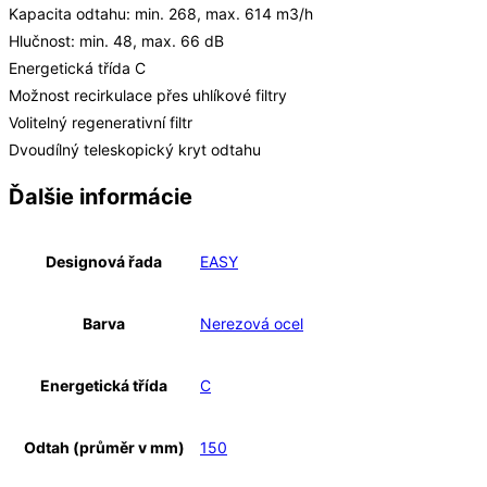
Kapacita odtahu: min. 268, max. 614 m3/h
Hlučnost: min. 48, max. 66 dB
Energetická třída C
Možnost recirkulace přes uhlíkové filtry
Volitelný regenerativní filtr
Dvoudílný teleskopický kryt odtahu
Ďalšie informácie
Designová řada
EASY
Barva
Nerezová ocel
Energetická třída
C
Odtah (průměr v mm)
150