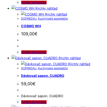
Pridať do košíka
Rýchly náhľad
Rýchly náhľad
DOPREDAJ
,
Kuchynské spotrebiče
COSMO WH
109,00
€
Pridať do košíka
Rýchly náhľad
Rýchly náhľad
DOPREDAJ
,
Kuchynské spotrebiče
Dávkovač sapon. CUADRO
59,00
€
Dávkovač sapon. CUADRO
Pridať do košíka