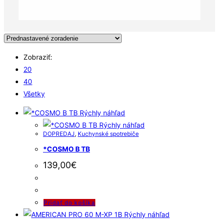
Zobraziť:
20
40
Všetky
Rýchly náhľad
Rýchly náhľad
DOPREDAJ
,
Kuchynské spotrebiče
*COSMO B TB
139,00
€
Pridať do košíka
Rýchly náhľad