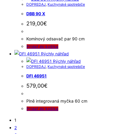
DOPREDAJ
,
Kuchynské spotrebiče
DBB 90 X
219,00
€
Komínový odsavač par 90 cm
Pridať do košíka
Rýchly náhľad
Rýchly náhľad
DOPREDAJ
,
Kuchynské spotrebiče
DFI 46951
579,00
€
Plně integrovaná myčka 60 cm
Pridať do košíka
1
2