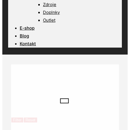
Zdroje
Doplnky
Outlet
E-shop
Blog
Kontakt
Filter
Reset