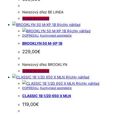
Nerezový dřez BE LINEA
Pridať do košíka
Rýchly náhľad
Rýchly náhľad
DOPREDAJ
,
Kuchynské spotrebiče
BROOKLYN 50 M-XP 1B
229,00
€
Nerezový dřez BROOKLYN
Pridať do košíka
Rýchly náhľad
Rýchly náhľad
DOPREDAJ
,
Kuchynské spotrebiče
CLASSIC 1B 1/2D 650 X MLN
119,00
€