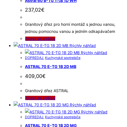
Astral 60 B-TG 1½B 1D WH
237,02
€
Granitový dřez pro horní montáž s jednou vanou,
jednou pomocnou vanou a jedním odkapávačem
Pridať do košíka
Rýchly náhľad
Rýchly náhľad
DOPREDAJ
,
Kuchynské spotrebiče
ASTRAL 70 E-TG 1B 2D MB
409,00
€
Granitový dřez ASTRAL
Pridať do košíka
Rýchly náhľad
Rýchly náhľad
DOPREDAJ
,
Kuchynské spotrebiče
ASTRAL 70 E-TG 1B 2D MG