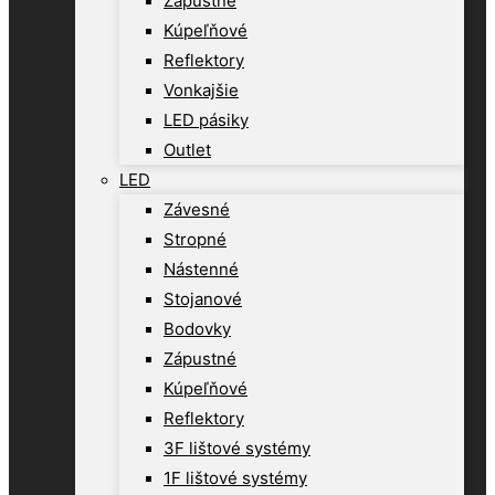
Zápustné
Kúpeľňové
Reflektory
Vonkajšie
LED pásiky
Outlet
LED
Závesné
Stropné
Nástenné
Stojanové
Bodovky
Zápustné
Kúpeľňové
Reflektory
3F lištové systémy
1F lištové systémy