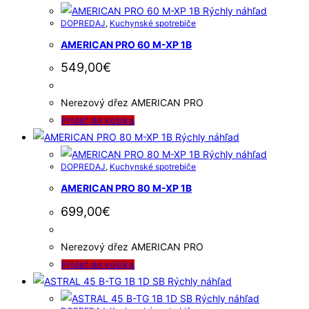
Rýchly náhľad
DOPREDAJ
,
Kuchynské spotrebiče
AMERICAN PRO 60 M-XP 1B
549,00
€
Nerezový dřez AMERICAN PRO
Pridať do košíka
Rýchly náhľad
Rýchly náhľad
DOPREDAJ
,
Kuchynské spotrebiče
AMERICAN PRO 80 M-XP 1B
699,00
€
Nerezový dřez AMERICAN PRO
Pridať do košíka
Rýchly náhľad
Rýchly náhľad