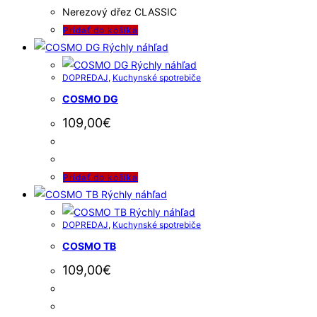
Nerezový dřez CLASSIC
Pridať do košíka
Rýchly náhľad
Rýchly náhľad
DOPREDAJ
,
Kuchynské spotrebiče
COSMO DG
109,00
€
Pridať do košíka
Rýchly náhľad
Rýchly náhľad
DOPREDAJ
,
Kuchynské spotrebiče
COSMO TB
109,00
€