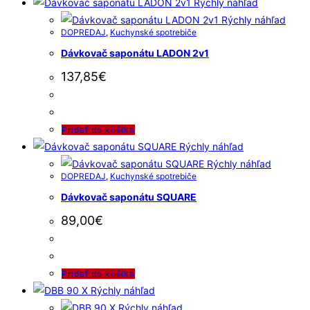
Rýchly náhľad
Rýchly náhľad
DOPREDAJ
,
Kuchynské spotrebiče
Dávkovač saponátu LADON 2v1
137,85
€
Pridať do košíka
Rýchly náhľad
Rýchly náhľad
DOPREDAJ
,
Kuchynské spotrebiče
Dávkovač saponátu SQUARE
89,00
€
Pridať do košíka
Rýchly náhľad
Rýchly náhľad