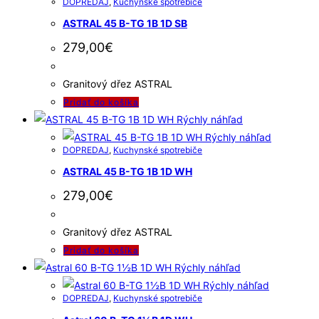
DOPREDAJ
,
Kuchynské spotrebiče
ASTRAL 45 B-TG 1B 1D SB
279,00
€
Granitový dřez ASTRAL
Pridať do košíka
Rýchly náhľad
Rýchly náhľad
DOPREDAJ
,
Kuchynské spotrebiče
ASTRAL 45 B-TG 1B 1D WH
279,00
€
Granitový dřez ASTRAL
Pridať do košíka
Rýchly náhľad
Rýchly náhľad
DOPREDAJ
,
Kuchynské spotrebiče