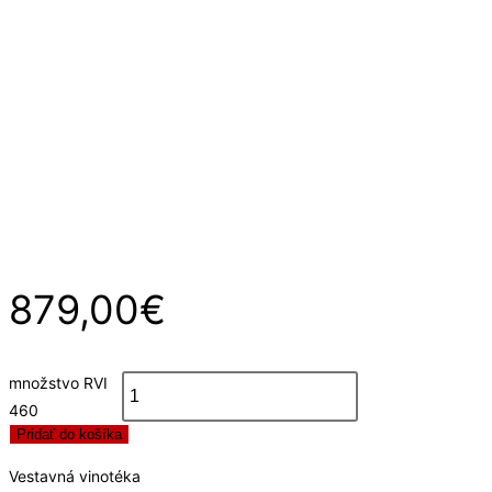
879,00
€
množstvo RVI
460
Pridať do košíka
Vestavná vinotéka