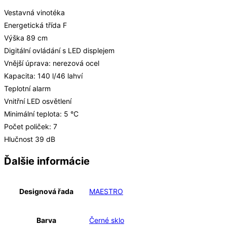
Vestavná vinotéka
Energetická třída F
Výška 89 cm
Digitální ovládání s LED displejem
Vnější úprava: nerezová ocel
Kapacita: 140 l/46 lahví
Teplotní alarm
Vnitřní LED osvětlení
Minimální teplota: 5 °C
Počet poliček: 7
Hlučnost 39 dB
Ďalšie informácie
Designová řada
MAESTRO
Barva
Černé sklo