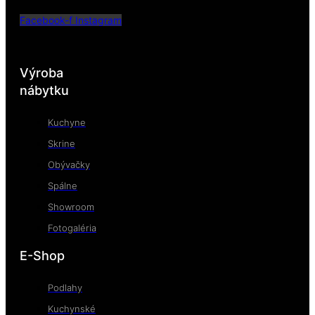
Facebook-f
Instagram
Výroba
nábytku
Kuchyne
Skrine
Obývačky
Spálne
Showroom
Fotogaléria
E-Shop
Podlahy
Kuchynské