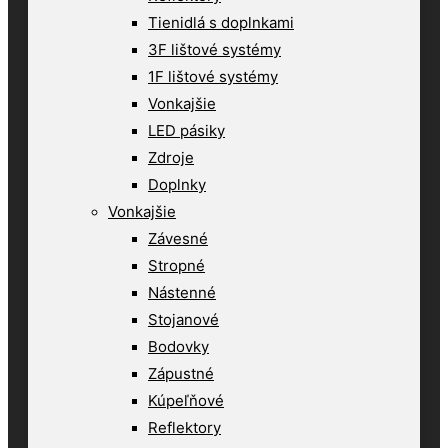
Tienidlá s doplnkami
3F lištové systémy
1F lištové systémy
Vonkajšie
LED pásiky
Zdroje
Doplnky
Vonkajšie
Závesné
Stropné
Nástenné
Stojanové
Bodovky
Zápustné
Kúpeľňové
Reflektory