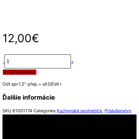
12,00
€
-
+
množstvo
Pridať do košíka
Odt.spr.1,5"
přep.+
Odt.spr.1,5″ přep.+ sif.DEVA I
sif.DEVA
I
Ďalšie informácie
SKU
61001174
Categories
Kuchynské spotrebiče
,
Príslušenstvo