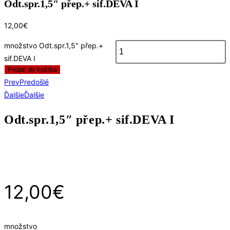
Odt.spr.1,5" přep.+ sif.DEVA I
12,00
€
množstvo Odt.spr.1,5" přep.+
sif.DEVA I
Pridať do košíka
Prev
Predošlé
Ďalšie
Ďalšie
Odt.spr.1,5″ přep.+ sif.DEVA I
12,00
€
množstvo