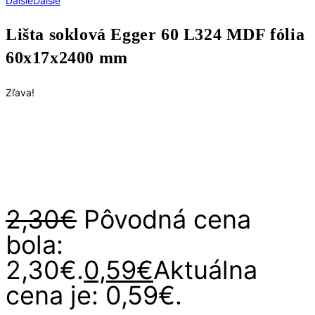
Ďalšie
Ďalšie
Lišta soklová Egger 60 L324 MDF fólia
60x17x2400 mm
Zľava!
2,30
€
Pôvodná cena
bola:
2,30€.
0,59
€
Aktuálna
cena je: 0,59€.