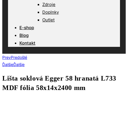
Zdroje
Doplnky
Outlet
E-shop
Blog
Kontakt
Prev
Predošlé
Ďalšie
Ďalšie
Lišta soklová Egger 58 hranatá L733
MDF fólia 58x14x2400 mm