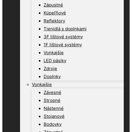
Zápustné
Kúpeľňové
Reflektory
Tienidlá s doplnkami
3F lištové systémy
1F lištové systémy
Vonkajšie
LED pásiky
Zdroje
Doplnky
Vonkajšie
Závesné
Stropné
Nástenné
Stojanové
Bodovky