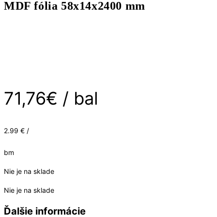
MDF fólia 58x14x2400 mm
71,76
€
/ bal
2.99 € /
bm
Nie je na sklade
Nie je na sklade
Ďalšie informácie