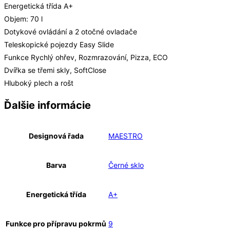
Energetická třída A+
Objem: 70 l
Dotykové ovládání a 2 otočné ovladače
Teleskopické pojezdy Easy Slide
Funkce Rychlý ohřev, Rozmrazování, Pizza, ECO
Dvířka se třemi skly, SoftClose
Hluboký plech a rošt
Ďalšie informácie
Designová řada
MAESTRO
Barva
Černé sklo
Energetická třída
A+
Funkce pro přípravu pokrmů
9