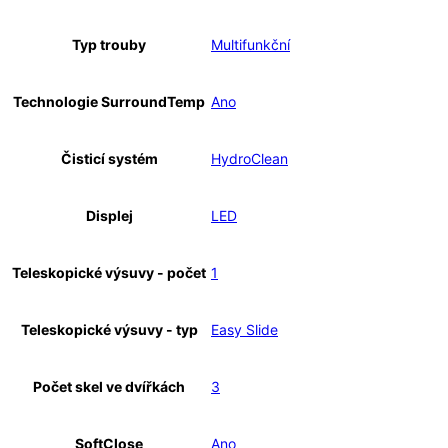
Typ trouby
Multifunkční
Technologie SurroundTemp
Ano
Čisticí systém
HydroClean
Displej
LED
Teleskopické výsuvy - počet
1
Teleskopické výsuvy - typ
Easy Slide
Počet skel ve dvířkách
3
SoftClose
Ano