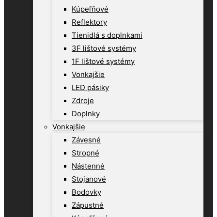
Kúpeľňové
Reflektory
Tienidlá s doplnkami
3F lištové systémy
1F lištové systémy
Vonkajšie
LED pásiky
Zdroje
Doplnky
Vonkajšie
Závesné
Stropné
Nástenné
Stojanové
Bodovky
Zápustné