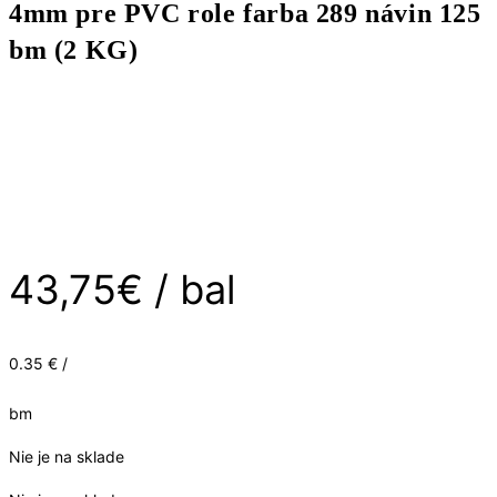
4mm pre PVC role farba 289 návin 125
bm (2 KG)
43,75
€
/ bal
0.35 € /
bm
Nie je na sklade