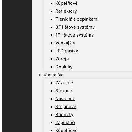
Kúpeľňové
Reflektory
Tienidlá s doplnkami
3F lištové systémy
1F lištové systémy
Vonkajšie
LED pásiky
Zdroje
Doplnky
Vonkajšie
Závesné
Stropné
Nástenné
Stojanové
Bodovky
Zápustné
Kúpeľňové