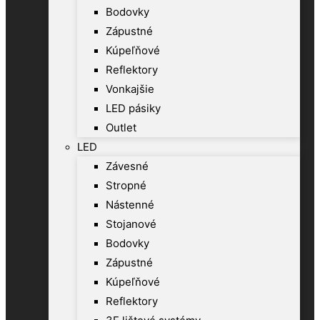
Bodovky
Zápustné
Kúpeľňové
Reflektory
Vonkajšie
LED pásiky
Outlet
LED
Závesné
Stropné
Nástenné
Stojanové
Bodovky
Zápustné
Kúpeľňové
Reflektory