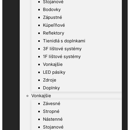
Stojanové
Bodovky
Zápustné
Kúpeľňové
Reflektory
Tienidlá s doplnkami
3F lištové systémy
1F lištové systémy
Vonkajšie
LED pásiky
Zdroje
Doplnky
Vonkajšie
Závesné
Stropné
Nástenné
Stojanové