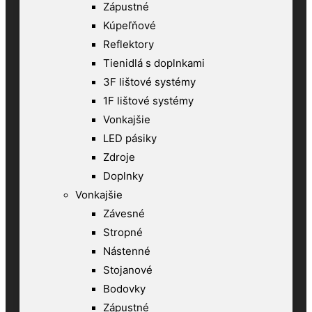
Zápustné
Kúpeľňové
Reflektory
Tienidlá s doplnkami
3F lištové systémy
1F lištové systémy
Vonkajšie
LED pásiky
Zdroje
Doplnky
Vonkajšie
Závesné
Stropné
Nástenné
Stojanové
Bodovky
Zápustné