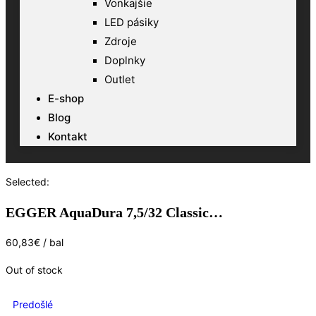
Vonkajšie
LED pásiky
Zdroje
Doplnky
Outlet
E-shop
Blog
Kontakt
Selected:
EGGER AquaDura 7,5/32 Classic…
60,83
€
/ bal
Out of stock
Predošlé