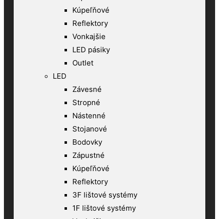
Kúpeľňové
Reflektory
Vonkajšie
LED pásiky
Outlet
LED
Závesné
Stropné
Nástenné
Stojanové
Bodovky
Zápustné
Kúpeľňové
Reflektory
3F lištové systémy
1F lištové systémy