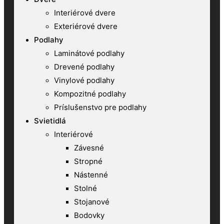
Interiérové dvere
Exteriérové dvere
Podlahy
Laminátové podlahy
Drevené podlahy
Vinylové podlahy
Kompozitné podlahy
Príslušenstvo pre podlahy
Svietidlá
Interiérové
Závesné
Stropné
Nástenné
Stolné
Stojanové
Bodovky