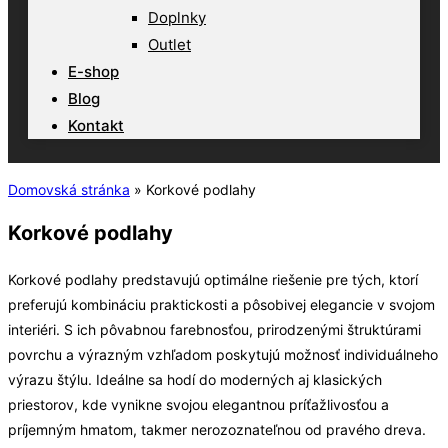
Doplnky
Outlet
E-shop
Blog
Kontakt
Domovská stránka
»
Korkové podlahy
Korkové podlahy
Korkové podlahy predstavujú optimálne riešenie pre tých, ktorí
preferujú kombináciu praktickosti a pôsobivej elegancie v svojom
interiéri. S ich pôvabnou farebnosťou, prirodzenými štruktúrami
povrchu a výrazným vzhľadom poskytujú možnosť individuálneho
výrazu štýlu. Ideálne sa hodí do moderných aj klasických
priestorov, kde vynikne svojou elegantnou príťažlivosťou a
príjemným hmatom, takmer nerozoznateľnou od pravého dreva.