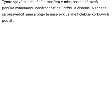
Týmto vytvára jedinečnú atmosféru v miestnosti a zároveň
ponúka mimoriadnu nenáročnosť na údržbu a čistenie. Nechajte
sa presvedčiť sami a objavte naše exkluzívne kolekcie korkových
podláh.