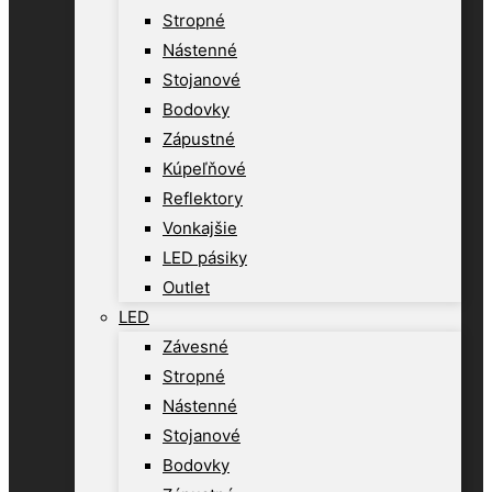
Stropné
Nástenné
Stojanové
Bodovky
Zápustné
Kúpeľňové
Reflektory
Vonkajšie
LED pásiky
Outlet
LED
Závesné
Stropné
Nástenné
Stojanové
Bodovky