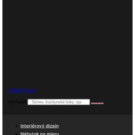
0,00
€
0
Cart
Vyhľadať
Interiérový dizajn
Nábytok na mieru