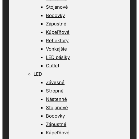
Stojanové
Bodovky
Zápustné
Kúpeľňové
Reflektory
Vonkajšie
LED pásiky
Outlet
LED
Závesné
Stropné
Nástenné
Stojanové
Bodovky
Zápustné
Kúpeľňové