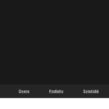
Dvere
Podlahy
Svietidlá