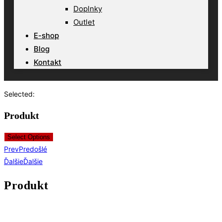
Doplnky
Outlet
E-shop
Blog
Kontakt
Selected:
Produkt
Select Options
Prev
Predošlé
Ďalšie
Ďalšie
Produkt