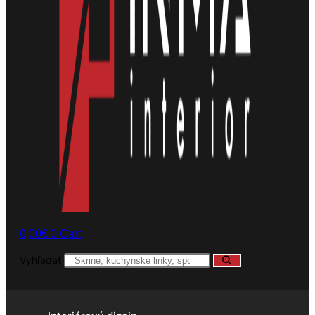
0,00
€
0
Cart
Vyhľadať