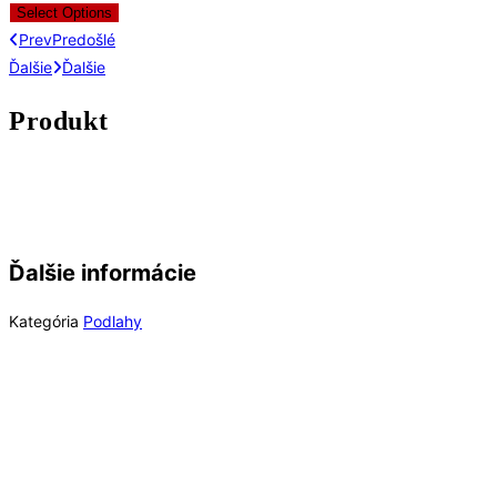
Select Options
Prev
Predošlé
Ďalšie
Ďalšie
Produkt
Ďalšie informácie
Kategória
Podlahy
Rýchly náhľad