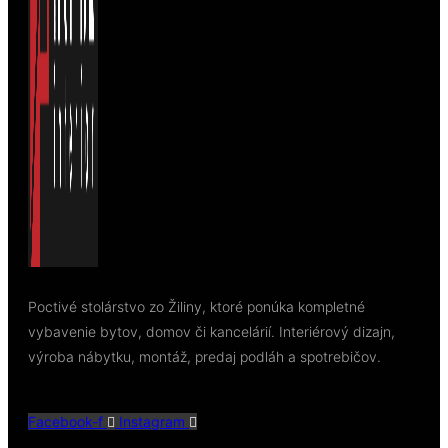
Poctivé stolárstvo zo Žiliny, ktoré ponúka kompletné
vybavenie bytov, domov či kancelárií. Interiérový dizajn,
výroba nábytku, montáž, predaj podláh a spotrebičov.
Facebook-f
Instagram