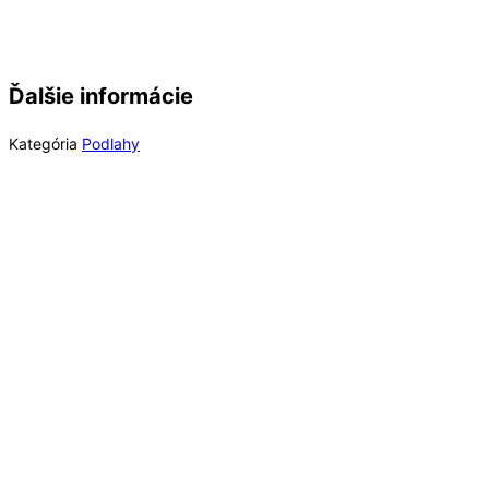
Ďalšie informácie
Kategória
Podlahy
Rýchly náhľad
Out of Stock
Rýchly náhľad
Laminátové podlahy
Long Plank 8 Dub Blonde Montanara K847, EIR (MR) 8 mm Long
Plank AC4/32 4V 1clic2go pure+