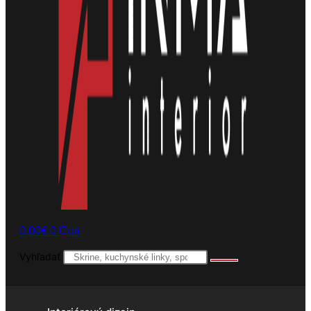
0,00
€
0
Cart
Vyhľadať