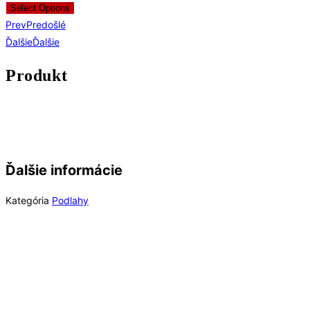
Select Options
Prev
Predošlé
Ďalšie
Ďalšie
Produkt
Ďalšie informácie
Kategória
Podlahy
Rýchly náhľad