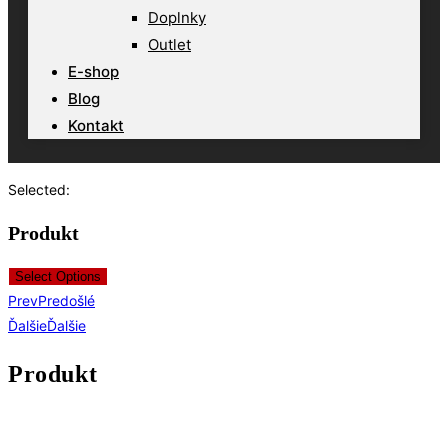
Doplnky
Outlet
E-shop
Blog
Kontakt
Selected:
Produkt
Select Options
Prev
Predošlé
Ďalšie
Ďalšie
Produkt