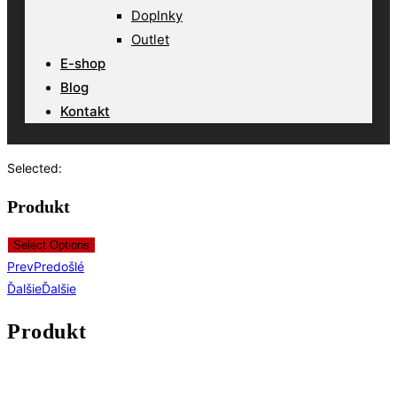
Doplnky
Outlet
E-shop
Blog
Kontakt
Selected:
Produkt
Select Options
Prev
Predošlé
Ďalšie
Ďalšie
Produkt