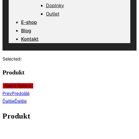
Doplnky
Outlet
E-shop
Blog
Kontakt
Selected:
Produkt
Select Options
Prev
Predošlé
Ďalšie
Ďalšie
Produkt