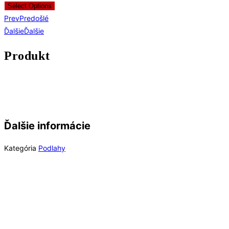
Select Options
Prev
Predošlé
Ďalšie
Ďalšie
Produkt
Ďalšie informácie
Kategória
Podlahy
Rýchly náhľad