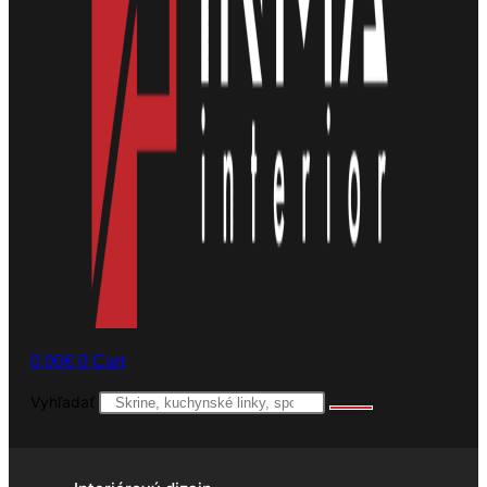
0,00
€
0
Cart
Vyhľadať