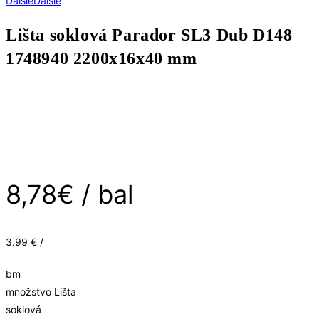
Ďalšie
Ďalšie
Lišta soklová Parador SL3 Dub D148
1748940 2200x16x40 mm
8,78
€
/ bal
3.99 € /
bm
množstvo Lišta
soklová