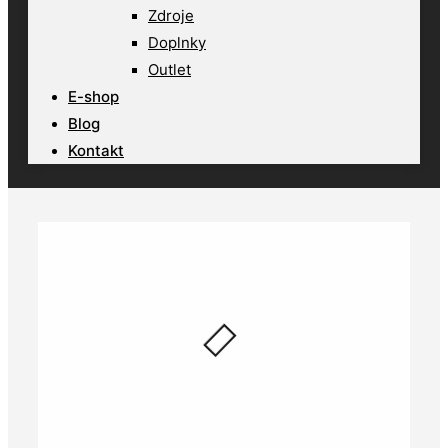
Zdroje
Doplnky
Outlet
E-shop
Blog
Kontakt