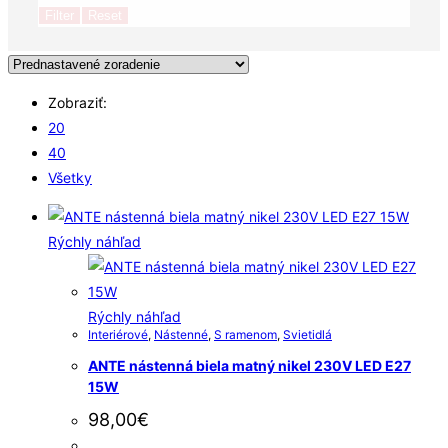
Filter
Reset
Zobraziť:
20
40
Všetky
Rýchly náhľad
Rýchly náhľad
Interiérové
,
Nástenné
,
S ramenom
,
Svietidlá
ANTE nástenná biela matný nikel 230V LED E27
15W
98,00
€