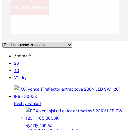
FILTER
RESET
Zobraziť:
20
40
Všetky
Rýchly náhľad
Rýchly náhľad