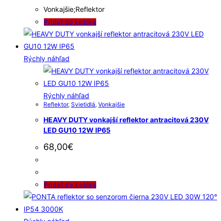
Vonkajšie;Reflektor
Pridať do košíka
Rýchly náhľad
Rýchly náhľad
Reflektor
,
Svietidlá
,
Vonkajšie
HEAVY DUTY vonkajší reflektor antracitová 230V
LED GU10 12W IP65
68,00
€
Pridať do košíka