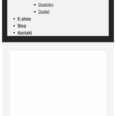
Doplnky
Outlet
E-shop
Blog
Kontakt