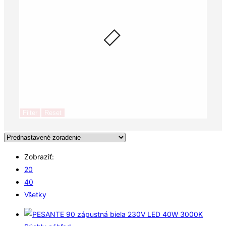
Filter
Reset
Zobraziť:
20
40
Všetky