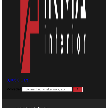
0,00
€
0
Cart
Vyhľadať