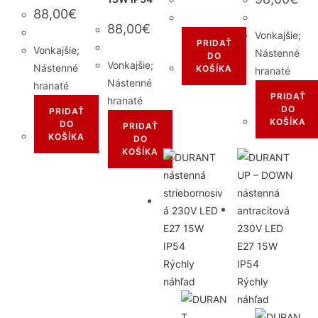
88,00
€
88,00
€
Vonkajšie;
PRIDAŤ
Vonkajšie;
Nástenné
DO
Vonkajšie;
Nástenné
KOŠÍKA
hranaté
Nástenné
hranaté
PRIDAŤ
hranaté
DO
PRIDAŤ
KOŠÍKA
DO
PRIDAŤ
KOŠÍKA
DO
KOŠÍKA
Rýchly
náhľad
Rýchly
náhľad