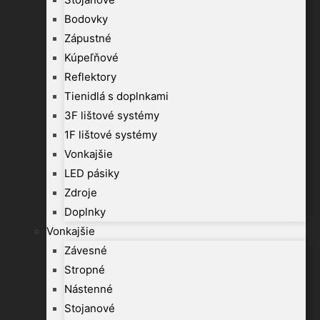
Bodovky
Zápustné
Kúpeľňové
Reflektory
Tienidlá s doplnkami
3F lištové systémy
1F lištové systémy
Vonkajšie
LED pásiky
Zdroje
Doplnky
Vonkajšie
Závesné
Stropné
Nástenné
Stojanové