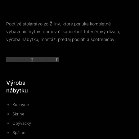
Poctivé stolárstvo zo Žiliny, ktoré ponúka kompletné
vybavenie bytov, domov či kancelárií. Interiérový dizajn,
výroba nábytku, montáž, predaj podláh a spotrebičov.
Facebook-f
Instagram
Výroba
nábytku
Kuchyne
Skrine
Obývačky
Spálne