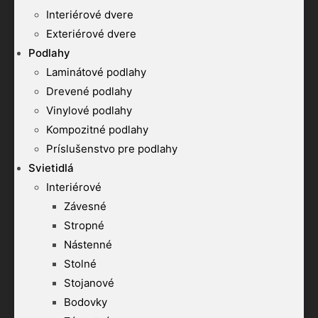
Interiérové dvere
Exteriérové dvere
Podlahy
Laminátové podlahy
Drevené podlahy
Vinylové podlahy
Kompozitné podlahy
Príslušenstvo pre podlahy
Svietidlá
Interiérové
Závesné
Stropné
Nástenné
Stolné
Stojanové
Bodovky