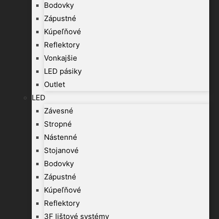
Bodovky
Zápustné
Kúpeľňové
Reflektory
Vonkajšie
LED pásiky
Outlet
LED
Závesné
Stropné
Nástenné
Stojanové
Bodovky
Zápustné
Kúpeľňové
Reflektory
3F lištové systémy