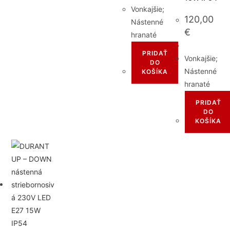
Vonkajšie;
120,00
Nástenné
€
hranaté
PRIDAŤ
Vonkajšie;
DO
Nástenné
KOŠÍKA
hranaté
PRIDAŤ
DO
KOŠÍKA