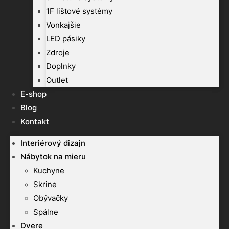
1F lištové systémy
Vonkajšie
LED pásiky
Zdroje
Doplnky
Outlet
E-shop
Blog
Kontakt
Interiérový dizajn
Nábytok na mieru
Kuchyne
Skrine
Obývačky
Spálne
Dvere