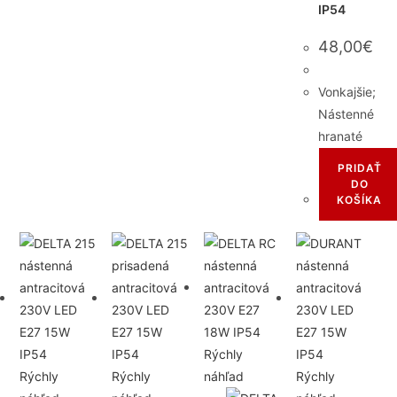
IP54
48,00
€
Vonkajšie;
Nástenné
hranaté
PRIDAŤ
DO
KOŠÍKA
Rýchly
Rýchly
Rýchly
náhľad
Rýchly