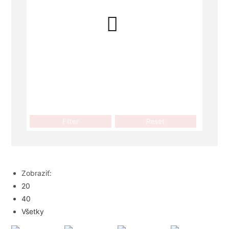
Filter
Reset
Zobraziť:
20
40
Všetky