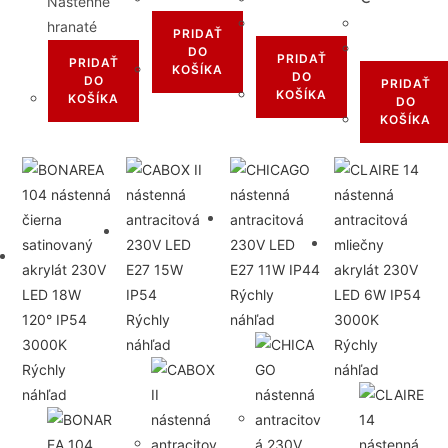
Nástenné
hranaté
PRIDAŤ
DO
PRIDAŤ
PRIDAŤ
KOŠÍKA
DO
DO
PRIDAŤ
KOŠÍKA
KOŠÍKA
DO
KOŠÍKA
Rýchly
Rýchly
náhľad
náhľad
Rýchly
Rýchly
náhľad
náhľad